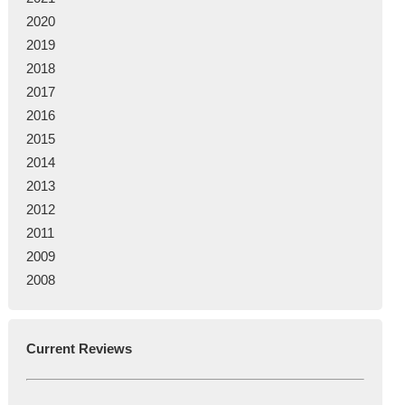
2020
2019
2018
2017
2016
2015
2014
2013
2012
2011
2009
2008
Current Reviews