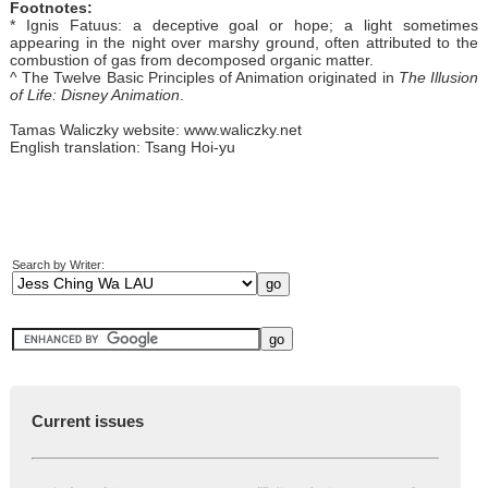
Footnotes:
* Ignis Fatuus: a deceptive goal or hope; a light sometimes
appearing in the night over marshy ground, often attributed to the
combustion of gas from decomposed organic matter.
^ The Twelve Basic Principles of Animation originated in
The Illusion
of Life: Disney Animation
.
Tamas Waliczky website:
www.waliczky.net
English translation: Tsang Hoi-yu
Search by Writer:
Current issues