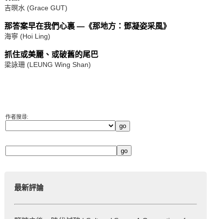
吉暝水 (Grace GUT)
那答案早在我們心裏 —《那地方：鄧凝姿采風》
海寧 (Hoi Ling)
抓住或美麗、或破舊的尾巴
梁詠珊 (LEUNG Wing Shan)
作者搜尋:
最新評論