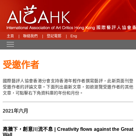
主頁
|
聯絡我們
|
登記電郵
|
Eng
Toggle main menu visibility
受邀作者
國際藝評人協會香港分會支持香港年輕作者撰寫藝評，此新頁面刊登
受邀作者的評論文章。下面列出最新文章，如欲瀏覽受邀作者的其他
文章，可點擊右下角資料庫的年份和月份。
2021年六月
高牆下，創意川流不息 | Creativity flows against the Great
Wall