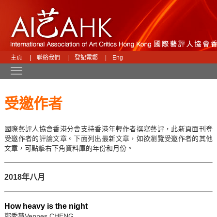
主頁
|
聯絡我們
|
登記電郵
|
Eng
Toggle main menu visibility
受邀作者
國際藝評人協會香港分會支持香港年輕作者撰寫藝評，此新頁面刊登
受邀作者的評論文章。下面列出最新文章，如欲瀏覽受邀作者的其他
文章，可點擊右下角資料庫的年份和月份。
2018年八月
How heavy is the night
鄭秀慧Vennes CHENG