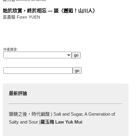
始於欣賞，終於相忘 — 談〈邂逅！山川人〉
袁嘉駿 Fizen YUEN
作者搜尋:
最新評論
鹽糖之後，時代鹹酸 | Salt and Sugar, A Generation of
Salty and Sour |
羅玉梅 Law Yuk Mui