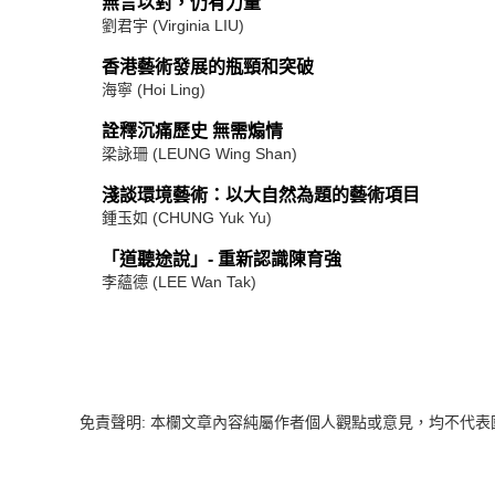
無言以對，仍有力量
劉君宇 (Virginia LIU)
香港藝術發展的瓶頸和突破
海寧 (Hoi Ling)
詮釋沉痛歷史 無需煽情
梁詠珊 (LEUNG Wing Shan)
淺談環境藝術：以大自然為題的藝術項目
鍾玉如 (CHUNG Yuk Yu)
「道聽途說」- 重新認識陳育強
李蘊德 (LEE Wan Tak)
免責聲明: 本欄文章內容純屬作者個人觀點或意見，均不代