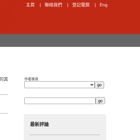
主頁
|
聯絡我們
|
登記電郵
|
Eng
的其
作者搜尋:
最新評論