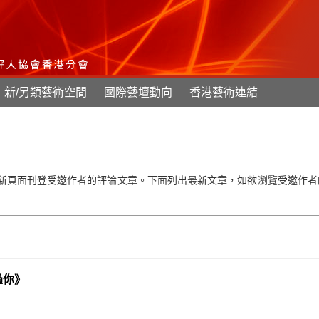
新/另類藝術空間
國際藝壇動向
香港藝術連結
新頁面刊登受邀作者的評論文章。下面列出最新文章，如欲瀏覽受邀作者
過你》