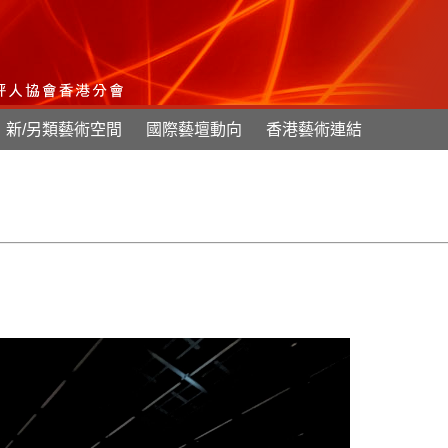
新/另類藝術空間
國際藝壇動向
香港藝術連結