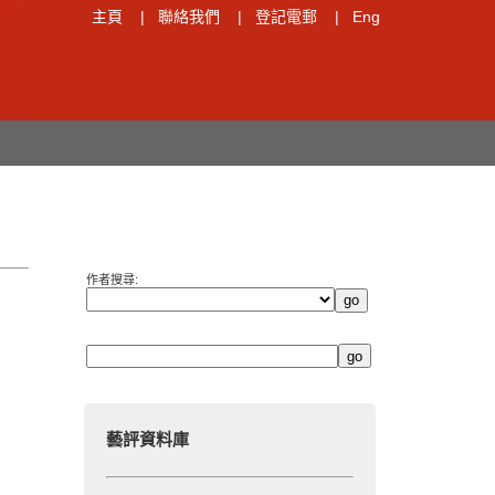
主頁
|
聯絡我們
|
登記電郵
|
Eng
作者搜尋:
藝評資料庫