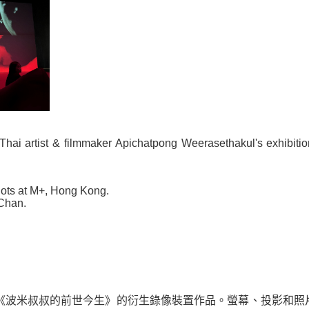
ai artist & filmmaker Apichatpong Weerasethakul's exhibitio
 shots at M+, Hong Kong.
 Chan.
影《波米叔叔的前世今生》的衍生錄像裝置作品。螢幕、投影和照