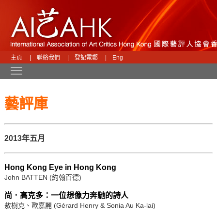
主頁
|
聯絡我們
|
登記電郵
|
Eng
Toggle main menu visibility
藝評庫
2013年五月
Hong Kong Eye in Hong Kong
John BATTEN (約翰百德)
尚．高克多：一位想像力奔馳的詩人
敖樹克、歐嘉麗 (Gérard Henry & Sonia Au Ka-lai)