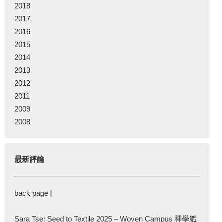
2018
2017
2016
2015
2014
2013
2012
2011
2009
2008
最新評論
back page |
Sara Tse: Seed to Textile 2025 – Woven Campus 種學織