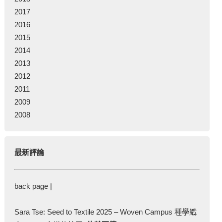
2017
2016
2015
2014
2013
2012
2011
2009
2008
最新評論
back page |
Sara Tse: Seed to Textile 2025 – Woven Campus 種學織