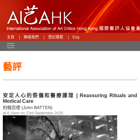
主頁
|
聯絡我們
|
登記電郵
|
Eng
Toggle main menu visibility
藝評
安定人心的祭儀和醫療護理 | Reassuring Rituals and
Medical Care
約翰百德 (John BATTEN)
at 4:16pm on 23rd September 2020