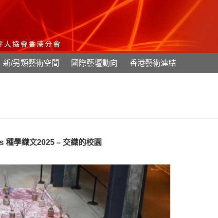
新/另類藝術空間
國際藝壇動向
香港藝術連結
Campus 種學織文2025 – 交織的校園