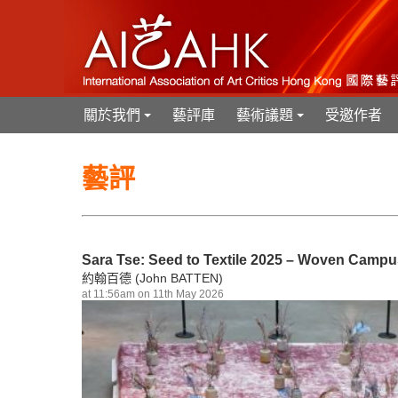
關於我們
藝評庫
藝術議題
受邀作者
+
+
藝評
Sara Tse: Seed to Textile 2025 – Woven 
約翰百德 (John BATTEN)
at 11:56am on 11th May 2026