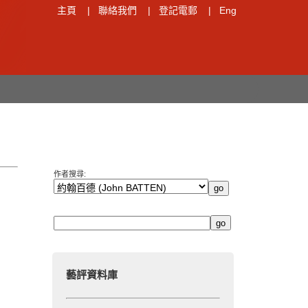
主頁
|
聯絡我們
|
登記電郵
|
Eng
作者搜尋:
藝評資料庫