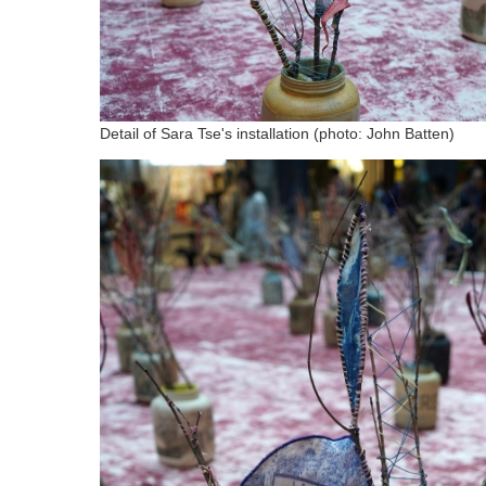
Detail of Sara Tse's installation (photo: John Batten)