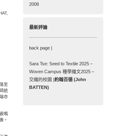
2008
CHAT,
最新評論
back page |
Sara Tse: Seed to Textile 2025 –
Woven Campus 種學織文2025 –
交織的校園 |
約翰百德 (John
落至
BATTEN)
師統
端亦
嵌鳴
後，