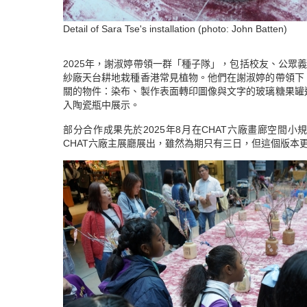
Detail of Sara Tse's installation (photo: John Batten)
2025年，謝淑婷帶領一群「種子隊」，包括校友、公眾
紗廠天台耕地栽種香港常見植物。他們在謝淑婷的帶領下
關的物件：染布、製作表面轉印圖像與文字的玻璃糖果罐
入陶瓷瓶中展示。
部分合作成果先於2025年8月在CHAT六廠畫廊空間小
CHAT六廠主展廳展出，雖然為期只有三日，但這個版本