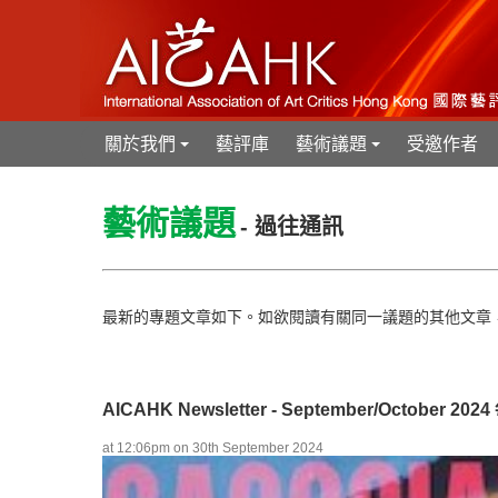
關於我們
藝評庫
藝術議題
受邀作者
+
+
藝術議題
- 過往通訊
最新的專題文章如下。如欲閱讀有關同一議題的其他文章
AICAHK Newsletter - September/October 20
at 12:06pm on 30th September 2024