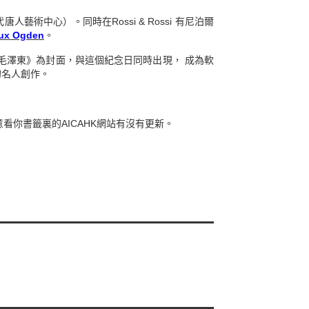
唐人藝術中心）。同時在Rossi & Rossi 有尼泊爾
ux Ogden
。
毛澤東》為封面，與這個紀念日同時出現， 成為軟
的名人創作。
你書籤裏的AICAHK網站有沒有更新。
———————————
———————————