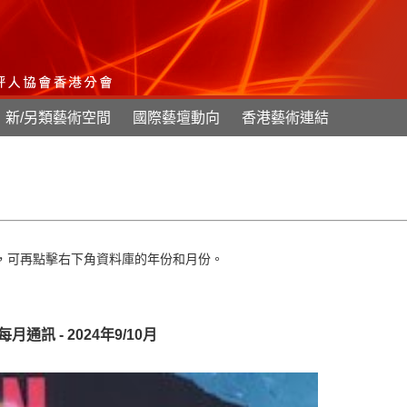
新/另類藝術空間
國際藝壇動向
香港藝術連結
，可再點擊右下角資料庫的年份和月份。
24 每月通訊 - 2024年9/10月