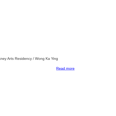
kney Arts Residency
/ Wong Ka Ying
Read more