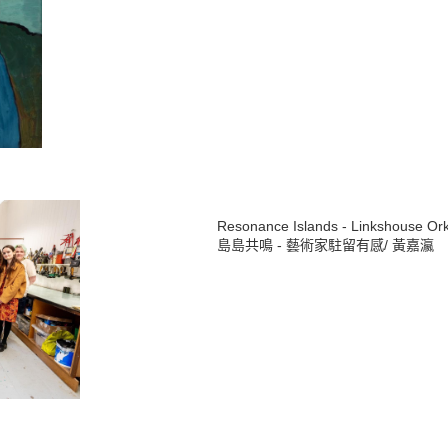
Resonance Islands - Linkshouse Or
島島共鳴 - 藝術家駐留有感
/ 黃嘉瀛