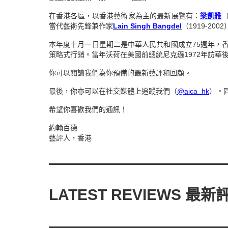
在香港各區，以香港藝術家為主的最新展覽有：
梁凱雅
當代藝術先鋒兼作家
Lain Singh Bangdel
（1919-200
本年度十月一日星期二是中華人民共和國成立75週年，
策略式行銷。當年沃荷在美國前總統尼克遜1972年訪
你可以閱讀我們為你預備的最新藝評和回顧。
最後，你亦可以在社交媒體上追蹤我們（
@aica_hk
）。
希望你喜歡我們的通訊！
約翰百德
藝評人，香港
———————————
LATEST REVIEWS 最新
———————————