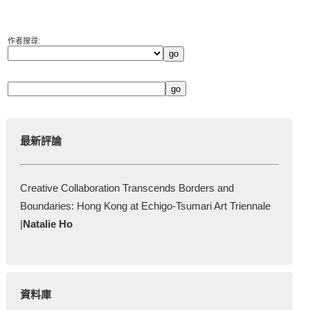
作者搜尋:
最新評論
Creative Collaboration Transcends Borders and
Boundaries: Hong Kong at Echigo-Tsumari Art Triennale
|
Natalie Ho
資料庫